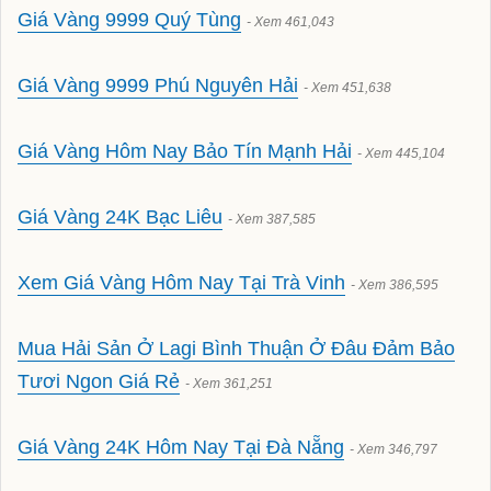
Giá Vàng 9999 Quý Tùng
- Xem 461,043
Giá Vàng 9999 Phú Nguyên Hải
- Xem 451,638
Giá Vàng Hôm Nay Bảo Tín Mạnh Hải
- Xem 445,104
Giá Vàng 24K Bạc Liêu
- Xem 387,585
Xem Giá Vàng Hôm Nay Tại Trà Vinh
- Xem 386,595
Mua Hải Sản Ở Lagi Bình Thuận Ở Đâu Đảm Bảo
Tươi Ngon Giá Rẻ
- Xem 361,251
Giá Vàng 24K Hôm Nay Tại Đà Nẵng
- Xem 346,797