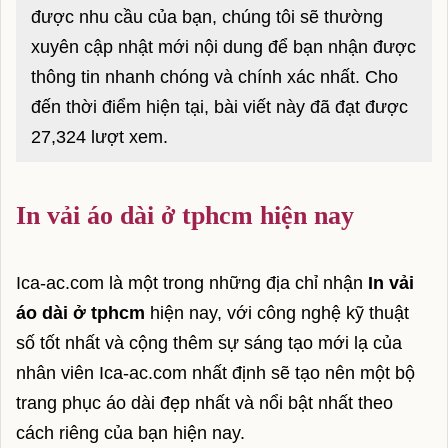
được nhu cầu của bạn, chúng tôi sẽ thường
Giá vàng hôm nay
xuyên cập nhật mới nội dung để bạn nhận được
Giá lợn hơi
thông tin nhanh chóng và chính xác nhất. Cho
đến thời điểm hiện tại, bài viết này đã đạt được
Giá xăng hôm nay
27,324 lượt xem.
Xổ số miền bắc
Xổ số miền nam
In vải áo dài ở tphcm hiện nay
Tử vi hôm nay
Tử vi hàng ngày
Ica-ac.com là một trong những địa chỉ nhận
In vải
áo dài ở tphcm
hiện nay, với công nghệ kỹ thuật
Tử vi 12 con giáp
số tốt nhất và cộng thêm sự sáng tạo mới lạ của
Bách hợp
nhân viên Ica-ac.com nhất định sẽ tạo nên một bộ
trang phục áo dài đẹp nhất và nổi bật nhất theo
Đam mỹ
cách riêng của bạn hiện nay.
Truyện tranh đam mỹ