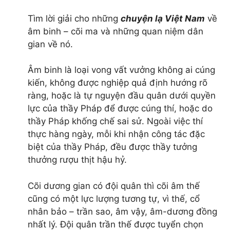
Tìm lời giải cho những
chuyện lạ Việt Nam
về
âm binh – cõi ma và những quan niệm dân
gian về nó.
Âm binh là loại vong vất vưởng không ai cúng
kiến, không được nghiệp quả định hướng rõ
ràng, hoặc là tự nguyện đầu quân dưới quyền
lực của thầy Pháp để được cúng thí, hoặc do
thầy Pháp khống chế sai sử. Ngoài việc thí
thực hàng ngày, mỗi khi nhận công tác đặc
biệt của thầy Pháp, đều được thầy tưởng
thưởng rượu thịt hậu hỷ.
Cõi dương gian có đội quân thì cõi âm thế
cũng có một lực lượng tương tự, vì thế, cổ
nhân bảo – trần sao, âm vậy, âm-dương đồng
nhất lý. Đội quân trần thế được tuyển chọn