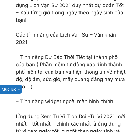
dụng Lịch Vạn Sự 2021 duy nhất dự đoán Tốt
– Xấu từng giờ trong ngày theo ngày sinh của
bạn!
Các tính năng của Lich Vạn Sự – Văn khấn
2021
– Tính năng Dự Báo Thời Tiết tại thành phố
của bạn ( Phần mềm tự động xác định thành
phố hiện tại của bạn và hiện thông tin về nhiệt
độ, độ ẩm, sức gió, mây quang đãng hay mưa
bão …)
Mục lục »
– Tính năng widget ngoài màn hình chính.
Ứng dụng Xem Tu Vi Tron Doi -Tu Vi 2021 mới
nhất – tốt nhất – chính xác nhất là ứng dụng
tử vi xem ngày tốt, giờ tốt theo ngày sinh và