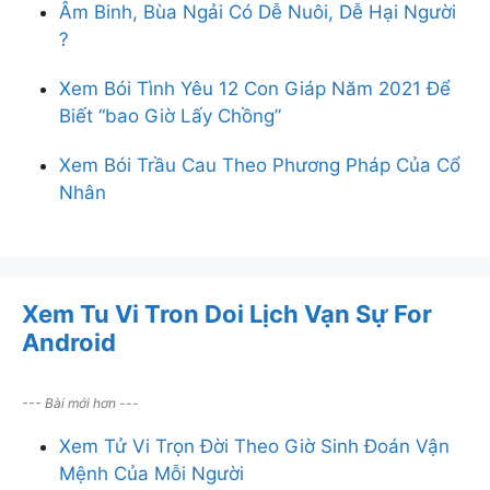
Âm Binh, Bùa Ngải Có Dễ Nuôi, Dễ Hại Người
?
Xem Bói Tình Yêu 12 Con Giáp Năm 2021 Để
Biết “bao Giờ Lấy Chồng”
Xem Bói Trầu Cau Theo Phương Pháp Của Cổ
Nhân
Xem Tu Vi Tron Doi Lịch Vạn Sự For
Android
--- Bài mới hơn ---
Xem Tử Vi Trọn Đời Theo Giờ Sinh Đoán Vận
Mệnh Của Mỗi Người