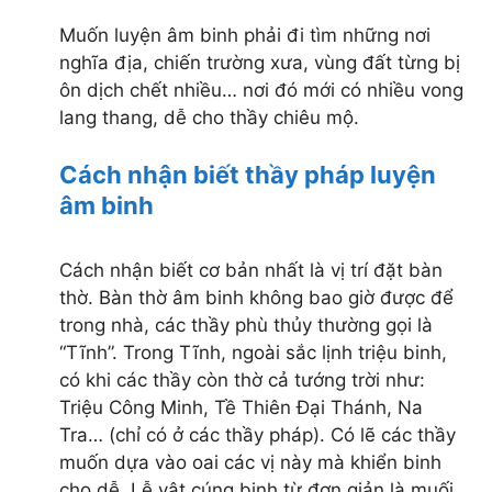
Muốn luyện âm binh phải đi tìm những nơi
nghĩa địa, chiến trường xưa, vùng đất từng bị
ôn dịch chết nhiều… nơi đó mới có nhiều vong
lang thang, dễ cho thầy chiêu mộ.
Cách nhận biết thầy pháp luyện
âm binh
Cách nhận biết cơ bản nhất là vị trí đặt bàn
thờ. Bàn thờ âm binh không bao giờ được để
trong nhà, các thầy phù thủy thường gọi là
“Tĩnh”. Trong Tĩnh, ngoài sắc lịnh triệu binh,
có khi các thầy còn thờ cả tướng trời như:
Triệu Công Minh, Tề Thiên Đại Thánh, Na
Tra… (chỉ có ở các thầy pháp). Có lẽ các thầy
muốn dựa vào oai các vị này mà khiển binh
cho dễ. Lễ vật cúng binh từ đơn giản là muối