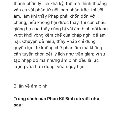
thành phần lý lịch khá kỷ, thế mà thỉnh thoảng
vẫn có vài phần tử nổi loạn phản trắc, thì cõi
âm, lắm khi thầy Pháp phải khốn đốn với
chúng; nếu không hại được thầy, thì con cháu
giòng họ của thầy cũng bị vài âm binh nổi loạn
vượt khỏi vòng kềm chế của pháp nghi để ám
hại. Chuyện dễ hiểu, thầy Pháp chỉ dùng
quyền lực để khống chế phần âm mà không
cần tuyển chọn xét lý lịch như trần gian; vì sự
tạp nhạp đó mà những âm binh đều là lực
lượng vừa hữu dụng, vừa nguy hại.
Bí ẩn về âm binh
Trong sách của Phan Kế Bính có viết như
sau: