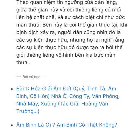
Theo quan niệm tín ngưỡng của dân làng,
giữa thế gian này và cõi thiêng liêng có mối
liên hệ chặt chẽ, và sự cách biệt chỉ như bức
màn thưa. Bên này là cõi thế gian thực tại, khi
bịnh dịch xảy ra, người dân cũng nhìn đó là
các sự kiện thực hữu, nhưng họ lại nghĩ rằng
các sự kiện thực hữu đó được tạo ra bởi thế
giới thiêng liêng vô hình bên kia bức màn
thưa…
--- Bài cũ hơn ---
Bài 1: Hóa Giải Âm Đất (Quỷ, Tinh Tà, Âm
Binh, Cô Hồn) Nhà Ở, Công Ty, Văn Phòng,
Nhà Máy, Xưởng (Tác Giả: Hoàng Văn
Trường…)
Âm Binh Là Gì ? Âm Binh Có Thật Không?